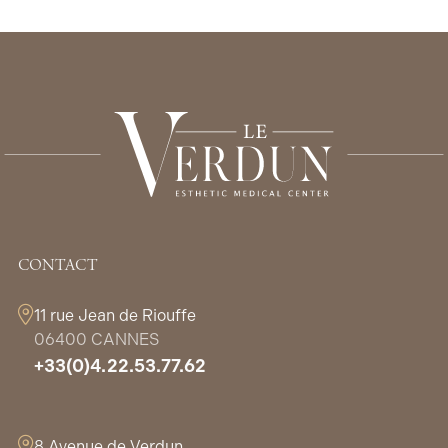
CONTACT
11 rue Jean de Riouffe
06400 CANNES
+33(0)4.22.53.77.62
8 Avenue de Verdun