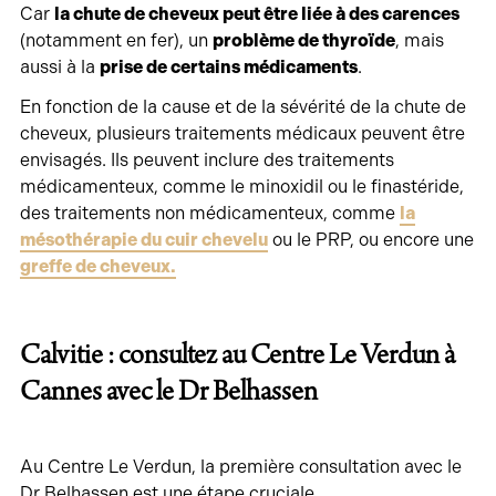
Car
la chute de cheveux peut être liée à des carences
(notamment en fer), un
problème de thyroïde
, mais
aussi à la
prise de certains médicaments
.
En fonction de la cause et de la sévérité de la chute de
cheveux, plusieurs traitements médicaux peuvent être
envisagés. Ils peuvent inclure des traitements
médicamenteux, comme le minoxidil ou le finastéride,
des traitements non médicamenteux, comme
la
mésothérapie du cuir chevelu
ou le PRP, ou encore une
greffe de cheveux.
Calvitie : consultez au Centre Le Verdun à
Cannes avec le Dr Belhassen
Au Centre Le Verdun, la première consultation avec le
Dr Belhassen est une étape cruciale.