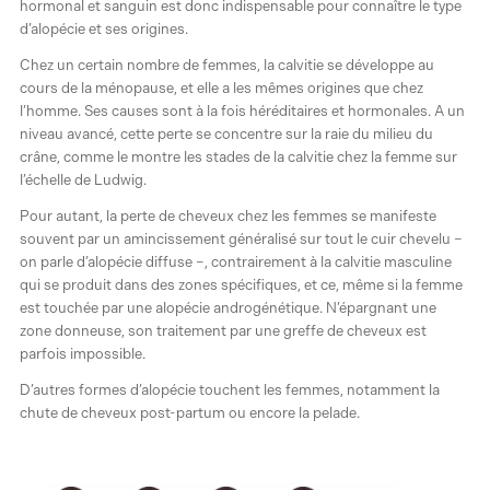
hormonal et sanguin est donc indispensable pour connaître le type
d’alopécie et ses origines.
Chez un certain nombre de femmes, la calvitie se développe au
cours de la ménopause, et elle a les mêmes origines que chez
l’homme. Ses causes sont à la fois héréditaires et hormonales. A un
niveau avancé, cette perte se concentre sur la raie du milieu du
crâne, comme le montre les stades de la calvitie chez la femme sur
l’échelle de Ludwig.
Pour autant, la perte de cheveux chez les femmes se manifeste
souvent par un amincissement généralisé sur tout le cuir chevelu –
on parle d’alopécie diffuse –, contrairement à la calvitie masculine
qui se produit dans des zones spécifiques, et ce, même si la femme
est touchée par une alopécie androgénétique. N’épargnant une
zone donneuse, son traitement par une greffe de cheveux est
parfois impossible.
D’autres formes d’alopécie touchent les femmes, notamment la
chute de cheveux post-partum ou encore la pelade.