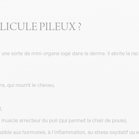
LICULE PILEUX ?
, une sorte de mini-organe logé dans le derme. Il abrite la rac
s, qui nourrit le cheveu,
,
uscle arrecteur du poil (qui permet la chair de poule).
ble aux hormones, à l’inflammation, au stress oxydatif ou e