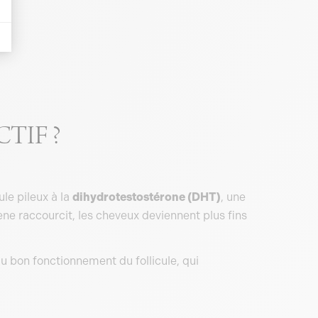
TIF ?
le pileux à la
dihydrotestostérone (DHT)
, une
ène raccourcit, les cheveux deviennent plus fins
au bon fonctionnement du follicule, qui