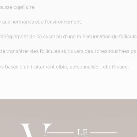
ousse capillaire.
le aux hormones et à l’environnement.
dérèglement de ce cycle ou d’une miniaturisation du follicule
de transférer des follicules sains vers des zones touchées par 
les bases d’un traitement ciblé, personnalisé… et efficace.