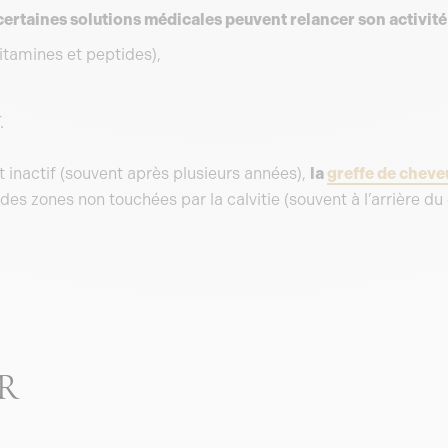
certaines solutions médicales peuvent relancer son activité
vitamines et peptides),
.
 inactif (souvent après plusieurs années),
la
greffe de cheve
 des zones non touchées par la calvitie (souvent à l’arrière du
R