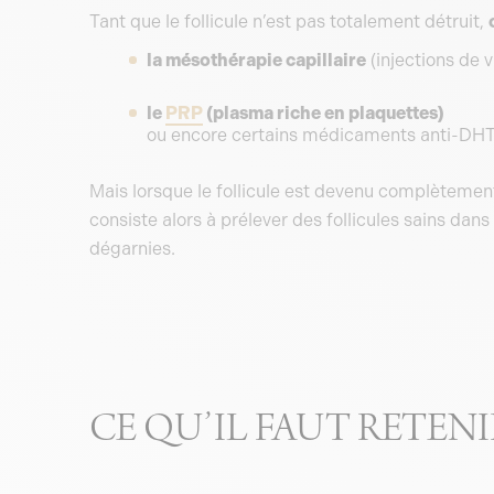
Tant que le follicule n’est pas totalement détruit,
la mésothérapie capillaire
(injections de 
le
PRP
(plasma riche en plaquettes)
ou encore certains médicaments anti-DHT
Mais lorsque le follicule est devenu complètement
consiste alors à prélever des follicules sains dans
dégarnies.
CE QU’IL FAUT RETENI