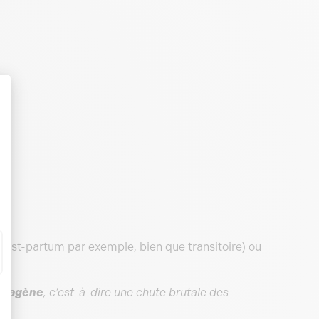
post-partum par exemple, bien que transitoire) ou
.
 anagène
, c’est-à-dire une chute brutale des