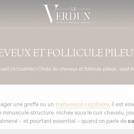
VEUX ET FOLLICULE PILEUX 
ueil
Actualités
Chute de cheveux et follicule pileux : quel li
sager une greffe ou un
traitement capillaire
, il est e
e minuscule structure, nichée sous le cuir chevelu, jou
lmené – et pourtant essentiel – quand on parle de
ca