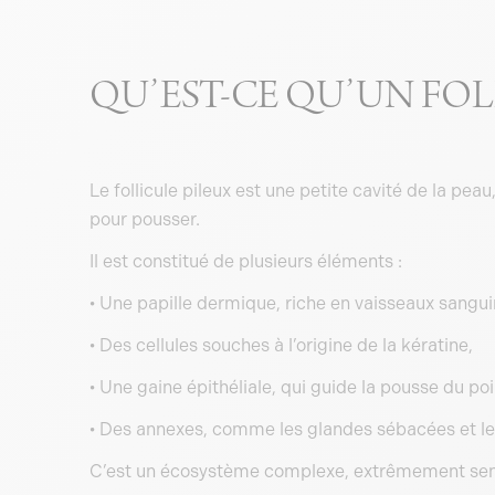
QU’EST-CE QU’UN FOL
Le follicule pileux est une petite cavité de la peau
pour pousser.
Il est constitué de plusieurs éléments :
• Une papille dermique, riche en vaisseaux sanguin
• Des cellules souches à l’origine de la kératine,
• Une gaine épithéliale, qui guide la pousse du poil
• Des annexes, comme les glandes sébacées et le m
C’est un écosystème complexe, extrêmement sensi