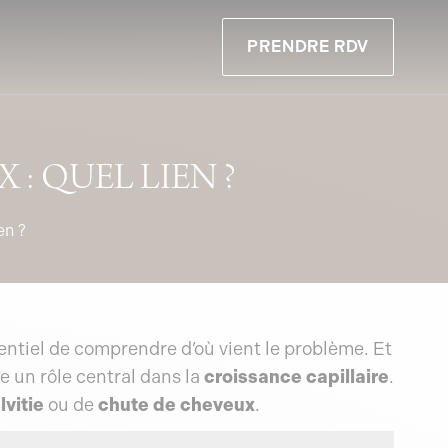
PRENDRE RDV
: QUEL LIEN ?
en ?
ssentiel de comprendre d’où vient le problème. Et
e un rôle central dans la
croissance capillaire
.
lvitie
ou de
chute de cheveux
.