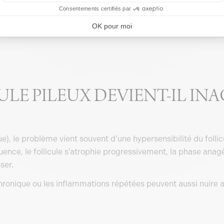
LE PILEUX DEVIENT-IL INAC
), le problème vient souvent d’une hypersensibilité du follicu
uence, le follicule s’atrophie progressivement, la phase anag
ser.
 chronique ou les inflammations répétées peuvent aussi nuire 