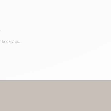
.
la calvitie.