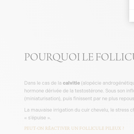
POURQUOI LE FOLLICU
Dans le cas de la
calvitie
(alopécie androgénétique
hormone dérivée de la testostérone. Sous son infl
(miniaturisation), puis finissent par ne plus repous
La mauvaise irrigation du cuir chevelu, le stress
« s’épuise ».
PEUT-ON RÉACTIVER UN FOLLICULE PILEUX ?